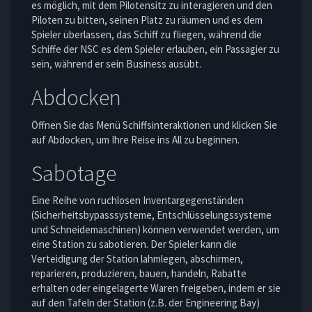
es möglich, mit dem Pilotensitz zu interagieren und den
Piloten zu bitten, seinen Platz zu räumen und es dem
Spieler überlassen, das Schiff zu fliegen, während die
Schiffe der NSC es dem Spieler erlauben, ein Passagier zu
sein, während er sein Business ausübt.
Abdocken
Öffnen Sie das Menü Schiffsinteraktionen und klicken Sie
auf Abdocken, um Ihre Reise ins All zu beginnen.
Sabotage
Eine Reihe von ruchlosen Inventargegenständen
(Sicherheitsbypasssysteme, Entschlüsselungssysteme
und Schneidemaschinen) können verwendet werden, um
eine Station zu sabotieren. Der Spieler kann die
Verteidigung der Station lahmlegen, abschirmen,
reparieren, produzieren, bauen, handeln, Rabatte
erhalten oder eingelagerte Waren freigeben, indem er sie
auf den Tafeln der Station (z.B. der Engineering Bay)