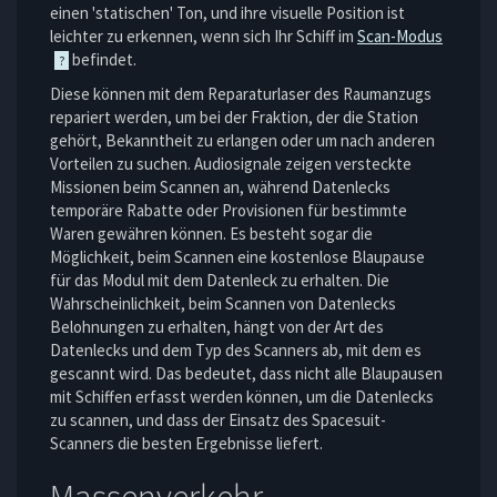
einen 'statischen' Ton, und ihre visuelle Position ist
leichter zu erkennen, wenn sich Ihr Schiff im
Scan-Modus
befindet.
Diese können mit dem Reparaturlaser des Raumanzugs
repariert werden, um bei der Fraktion, der die Station
gehört, Bekanntheit zu erlangen oder um nach anderen
Vorteilen zu suchen. Audiosignale zeigen versteckte
Missionen beim Scannen an, während Datenlecks
temporäre Rabatte oder Provisionen für bestimmte
Waren gewähren können. Es besteht sogar die
Möglichkeit, beim Scannen eine kostenlose Blaupause
für das Modul mit dem Datenleck zu erhalten. Die
Wahrscheinlichkeit, beim Scannen von Datenlecks
Belohnungen zu erhalten, hängt von der Art des
Datenlecks und dem Typ des Scanners ab, mit dem es
gescannt wird. Das bedeutet, dass nicht alle Blaupausen
mit Schiffen erfasst werden können, um die Datenlecks
zu scannen, und dass der Einsatz des Spacesuit-
Scanners die besten Ergebnisse liefert.