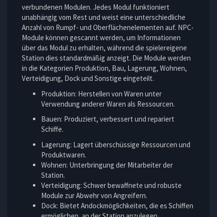
verbundenen Modulen. Jedes Modul funktioniert
unabhängig vom Rest und weist eine unterschiedliche
Anzahl von Rumpf- und Oberflächenelementen auf. NPC-
Module können gescannt werden, um Informationen
über das Modul zu erhalten, während die spielereigene
Station dies standardmäßig anzeigt. Die Module werden
in die Kategorien Produktion, Bau, Lagerung, Wohnen,
Verteidigung, Dock und Sonstige eingeteilt.
Produktion: Herstellen von Waren unter
Verwendung anderer Waren als Ressourcen.
Bauen: Produziert, verbessert und repariert
Schiffe.
Lagerung: Lagert überschüssige Ressourcen und
Produktwaren.
Wohnen: Unterbringung der Mitarbeiter der
Station.
Verteidigung: Schwer bewaffnete und robuste
Module zur Abwehr von Angreifern.
Dock: Bietet Andockmöglichkeiten, die es Schiffen
ermöglichen, an der Station anzulegen.